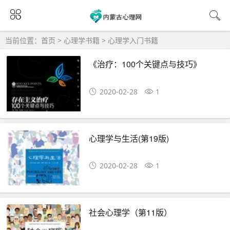
当前位置：
首页
>
心理学书籍
>
心理学入门书籍
《治疗：100个关键点与技巧》
2020-02-28
1
心理学与生活(第19版)
2020-02-28
1
社会心理学（第11版）