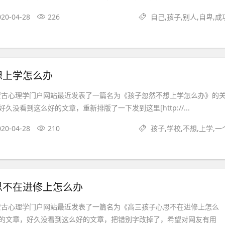
020-04-28
226
自己,孩子,别人,自卑,成
想上学怎么办
蒙古心理学门户网站最近发表了一篇名为《孩子忽然不想上学怎么办》的
久没看到这么好的文章，重新排版了一下发到这里[http://...
020-04-28
210
孩子,学校,不想,上学,一
思不在进修上怎么办
蒙古心理学门户网站最近发表了一篇名为《高三孩子心思不在进修上怎么
的文章，好久没看到这么好的文章，把错别字改掉了，希望对网友有用