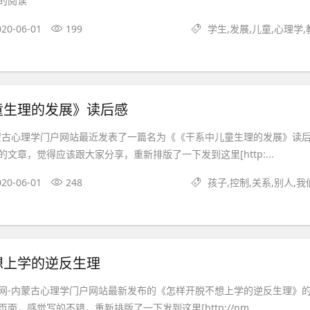
的阅读
020-06-01
199
学生,发展,儿童,心理学,
童生理的发展》读后感
蒙古心理学门户网站最近发表了一篇名为《《干系中儿童生理的发展》读
文章，觉得应该跟大家分享，重新排版了一下发到这里[http:...
020-06-01
248
孩子,控制,关系,别人,我
想上学的逆反生理
网-内蒙古心理学门户网站最新发布的《怎样开脱不想上学的逆反生理》
面，感觉写的不错，重新排版了一下发到这里[http://nm...