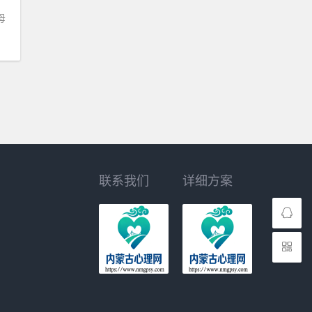
母
联系我们
详细方案