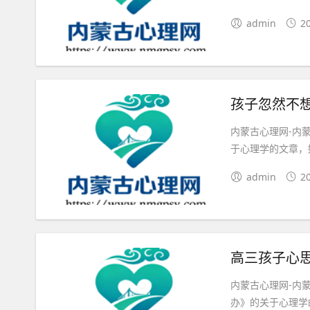
admin
2
孩子忽然不
内蒙古心理网-内
于心理学的文章，好
admin
2
高三孩子心
内蒙古心理网-内
办》的关于心理学