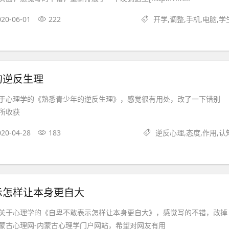
020-06-01
222
开学,调整,手机,电脑,学
的逆反生理
于心理学的《熟悉青少年的逆反生理》，感觉很有用处，改了一下错别
所收获
020-04-28
183
逆反心理,态度,作用,认
示怎样让本身更自大
关于心理学的《自卑不敢表示怎样让本身更自大》，感觉写的不错，改掉
蒙古心理网-内蒙古心理学门户网站，希望对网友有用