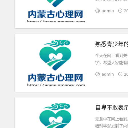
admin
2
熟悉青少年
今天在网上看到关
字，希望大家能有
admin
2
自卑不敢表
无意中在网上看到
错别字就发到了内