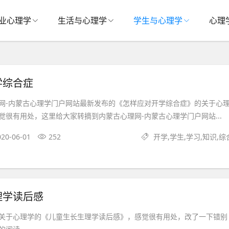
业心理学
生活与心理学
学生与心理学
心理
学综合症
网-内蒙古心理学门户网站最新发布的《怎样应对开学综合症》的关于心
觉很有用处，这里给大家转摘到内蒙古心理网-内蒙古心理学门户网站...
020-06-01
252
开学,学生,学习,知识,综
理学读后感
关于心理学的《儿童生长生理学读后感》，感觉很有用处，改了一下错别