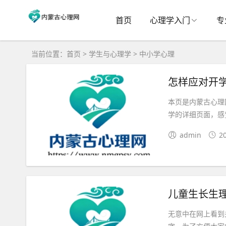
首页
心理学入门
专
当前位置：
首页
>
学生与心理学
>
中小学心理
怎样应对开
本页是内蒙古心理
学的详细页面，感
admin
2
儿童生长生
无意中在网上看到