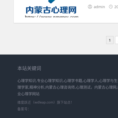
admin
2
1
本站关键词
心理学知识,专业心理学知识,心理学书籍,心理学人,心理学与生
理学家,精神分析,内蒙古心理咨询师,心理测试，内蒙古心理网
业心理学网站
维度跃迁（wdleap.com）旗下站点！
备案号：