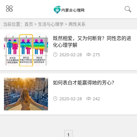
当前位置：
首页
>
生活与心理学
>
两性关系
既然相爱，又为何断背？同性恋的进
化心理学解
2020-02-28
275
如何表白才能赢得她的芳心？
2020-02-28
242
1