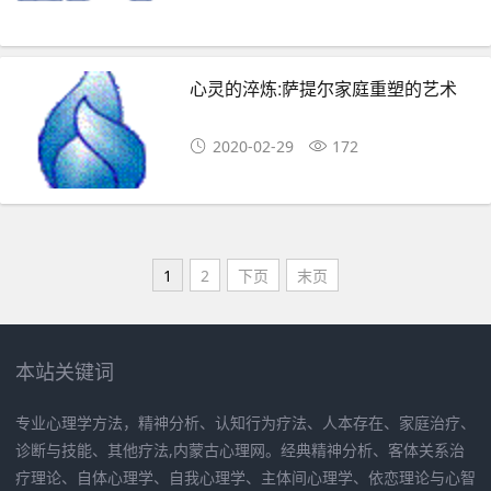
心灵的淬炼:萨提尔家庭重塑的艺术
2020-02-29
172
1
2
下页
末页
本站关键词
专业心理学方法，精神分析、认知行为疗法、人本存在、家庭治疗、
诊断与技能、其他疗法,内蒙古心理网。经典精神分析、客体关系治
疗理论、自体心理学、自我心理学、主体间心理学、依恋理论与心智