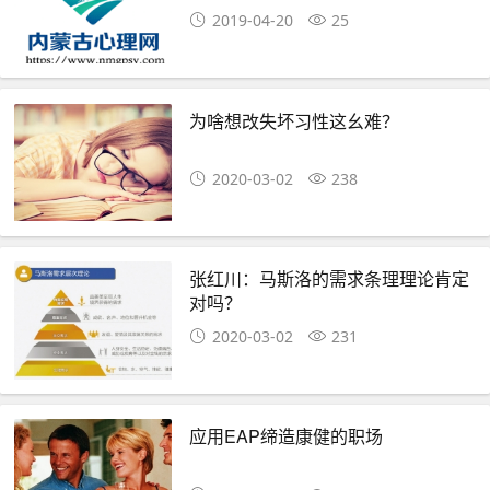
2019-04-20
25
为啥想改失坏习性这幺难？
2020-03-02
238
张红川：马斯洛的需求条理理论肯定
对吗？
2020-03-02
231
应用EAP缔造康健的职场