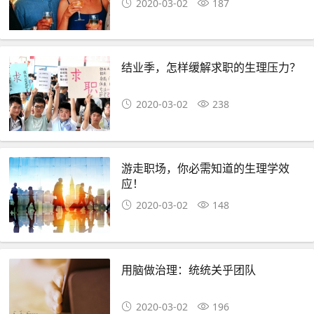
2020-03-02
187
结业季，怎样缓解求职的生理压力？
2020-03-02
238
游走职场，你必需知道的生理学效
应！
2020-03-02
148
用脑做治理：统统关乎团队
2020-03-02
196