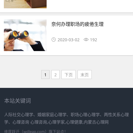
奈何办理职场的疲倦生理
2020-03-02
192
1
2
下页
末页
本站关键词
人际社交心理学、婚姻家庭心理学、职场心理心理学、两性关系心理
学、心理咨询 心理咨询,心理学家,心理健康,内蒙古心理网
维度跃迁（wdleap.com）旗下站点！