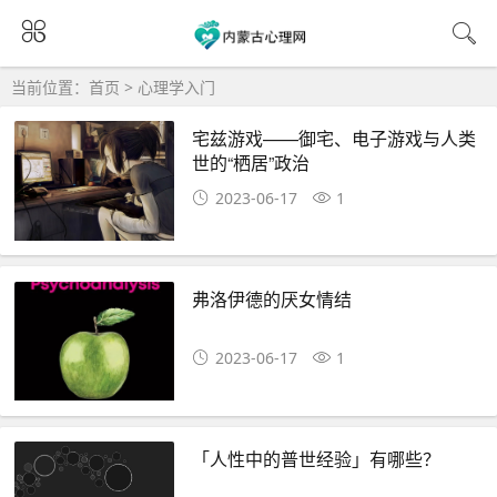
当前位置：
首页
>
心理学入门
宅兹游戏——御宅、电子游戏与人类
世的“栖居”政治
2023-06-17
1
弗洛伊德的厌女情结
2023-06-17
1
「人性中的普世经验」有哪些？