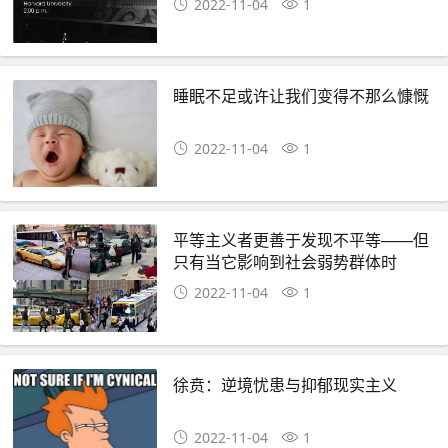
2022-11-04
1
睡眠不足或许让我们变得不那么慷慨
2022-11-04
1
平等主义者更善于发现不平等——但
只有当它影响到社会弱势群体时
2022-11-04
1
徐贲：逆境忧患与抑郁现实主义
2022-11-04
1