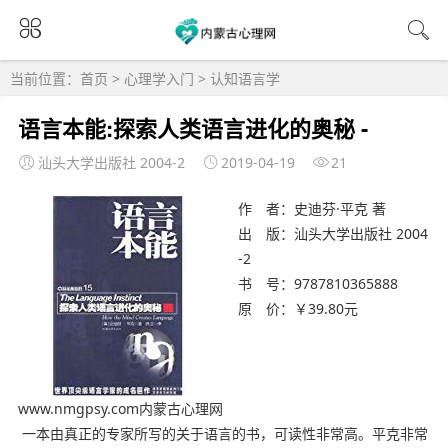
当前位置：
首页
>
心理学入门
>
认知语言学
语言本能:探索人类语言进化的奥秘 -
汕头大学出版社 2004-2
2019-04-19
21
作 者：史迪芬·平克 著
出 版：汕头大学出版社 2004
-2
书 号：9787810365888
原 价：￥39.80元
www.nmgpsy.com内蒙古心理网
一本由真正的专家所写的关于语言的书，可读性非常高。平克非常