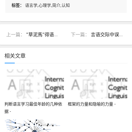
标签：
语言学,心理学,简介,认知
上一篇：
"草泥馬"得语言心理学 -
下一篇：
言语交际中误解的认知成因Cognitive Analysis of Mis
相关文章
判断语言学习最佳年龄的几种依
框架的力量和隐喻的力量 -
据 -