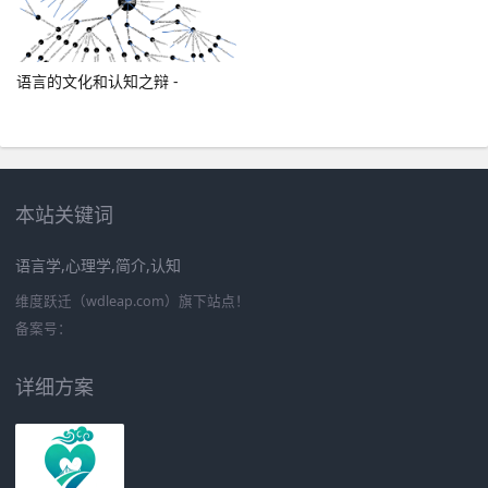
语言的文化和认知之辩 -
本站关键词
语言学,心理学,简介,认知
维度跃迁（wdleap.com）旗下站点！
备案号：
详细方案