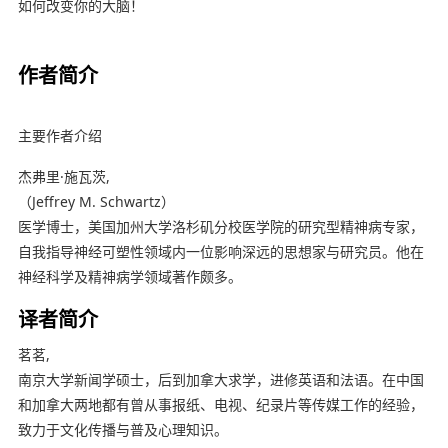
如何改变你的大脑！
作者简介
主要作者介绍
杰弗里·施瓦茨,
（Jeffrey M. Schwartz）
医学博士，美国加州大学洛杉矶分校医学院的研究型精神病专家，
自我指导神经可塑性领域内一位影响深远的思想家与研究员。他在
神经科学及精神病学领域著作颇多。
译者简介
茗茗,
南京大学新闻学硕士，后到加拿大求学，进修英语和法语。在中国
和加拿大两地都有曾从事报纸、电视、纪录片等传媒工作的经验，
致力于文化传播与普及心理知识。