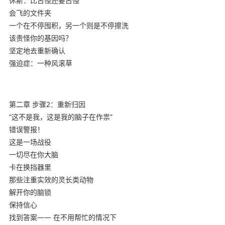
休斯：比古怪还要古怪
会飞的文件夹
一个在不停囤积，另一个则是不停擦洗
该责怪你的基因吗？
坚定地去重新确认
强迫症：一种风滚草
第二章 步骤2：重新归因
“这不是我，这是我的脑子在作祟”
错误警报！
这是一场战役
一切尽在你大脑
卡在换挡器里
那些注重实效的灵长类动物
解开你的脑锁
保持信心
找到答案—— 在不用帮忙的情况下