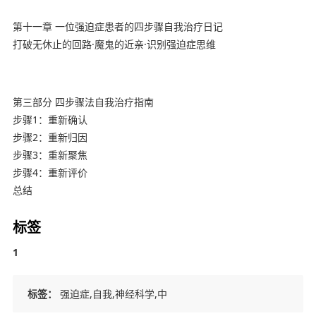
第十一章 一位强迫症患者的四步骤自我治疗日记
打破无休止的回路·魔鬼的近亲·识别强迫症思维
第三部分 四步骤法自我治疗指南
步骤1：重新确认
步骤2：重新归因
步骤3：重新聚焦
步骤4：重新评价
总结
标签
1
标签：
强迫症,自我,神经科学,中