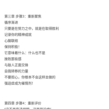
第三章 步骤3：重新聚焦
循序渐进
只要是在努力之中，就是在取得胜利
记录你的精神成就
心脑联结
保持积极！
它意味着什么：什么也不是
挫败那些感
与敌人正面交锋
自我转移的力量
不要担心，你根本不会这样去做的
强迫症成为催情剂！
第四章 步骤4：重新评价