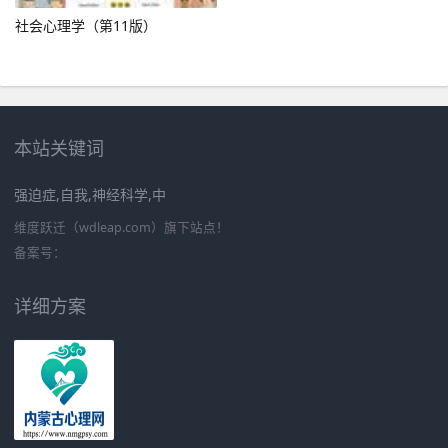
社会心理学（第11版）
本站关键词
强迫症,自我,神经科学,中
维度跃迁（wdleap.com）旗下站点！
备案号：
详细方案