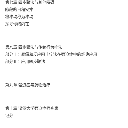
第七章 四步骤法与其他障碍
隐藏的日程安排
将冲动称为冲动
探寻你的内在
第八章 四步骤法与传统行为疗法
部分Ⅰ：暴露和反应阻止疗法在强迫症中的经典应用
部分Ⅱ：应用四步骤法
第九章 强迫症与药物治疗
第十章 汉堡大学强迫症筛查表
记分