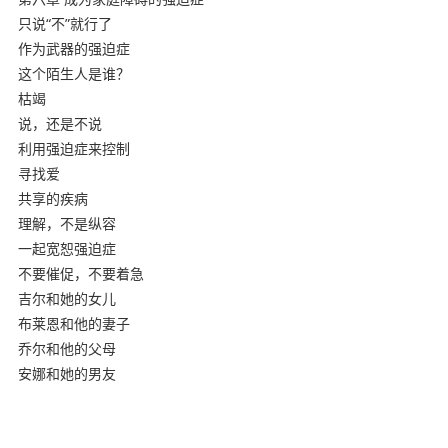
只说“不”就行了
作为武器的强迫症
这个陌生人是谁？
枯竭
说，还是不说
利用强迫症来控制
寻找爱
共享的疾病
理解，不是纵容
一起宽恕强迫症
不要催促，不要着急
吉尔和她的女儿
布莱恩和他的妻子
乔尔和他的父母
安娜和她的男友